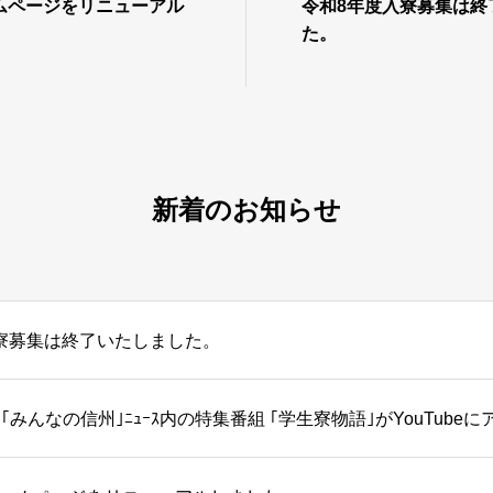
ムページをリニューアル
令和8年度入寮募集は終
た。
新着のお知らせ
寮募集は終了いたしました。
｢みんなの信州｣ﾆｭｰｽ内の特集番組 ｢学生寮物語｣がYouTub