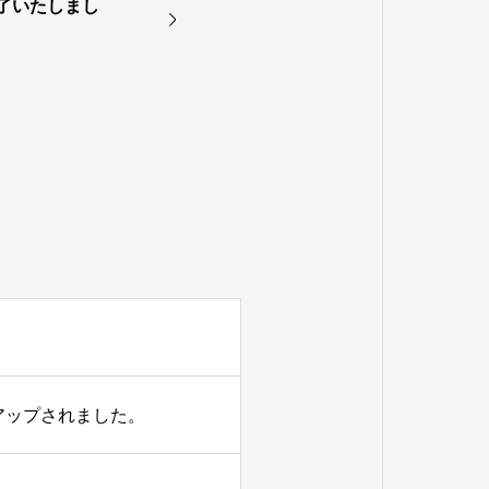
了いたしまし
eにアップされました。