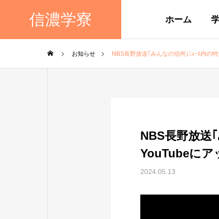
信濃学寮
ホーム
お知らせ
NBS長野放送｢みんなの信州｣ﾆｭｰｽ内の
NBS長野放送
YouTube
2024.05.13