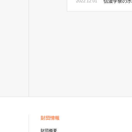
信濃学寮のホ
2022.12.01
財団情報
財団概要