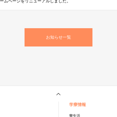
ームページをリニューアルしました。
お知らせ一覧
学寮情報
寮生活