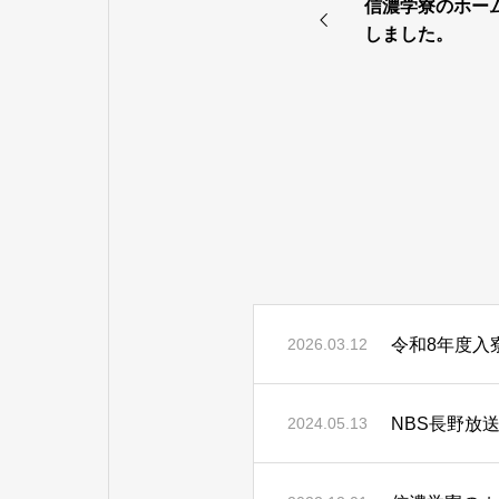
信濃学寮のホー
しました。
令和8年度入
2026.03.12
NBS長野放送
2024.05.13