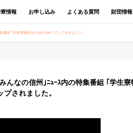
学寮情報
お申し込み
よくある質問
財団情報
特集番組 ｢学生寮物語｣がYouTubeにアップされました。
｢みんなの信州｣ﾆｭｰｽ内の特集番組 ｢学生寮
にアップされました。